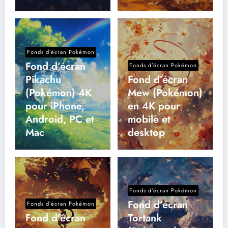
Fonds d’écran Pokémon
Fond d’écran
Fonds d’écran Pokémon
Pikachu
Fond d’écran
(Pokémon) 4K
Mew (Pokémon)
pour iPhone,
en 4K pour
Android, PC et
mobile et
Mac
desktop
Fonds d’écran Pokémon
Fond d’écran
Fonds d’écran Pokémon
Fond d’écran
Tortank