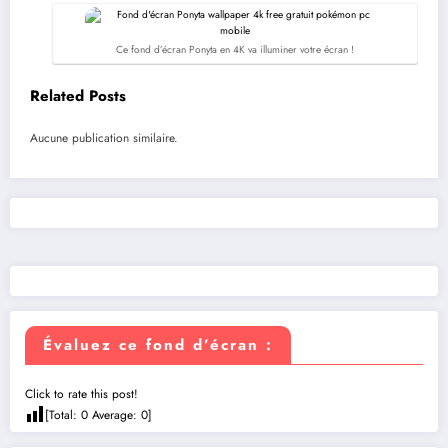
Ce fond d’écran Ponyta en 4K va illuminer votre écran !
Related Posts
Aucune publication similaire.
Évaluez ce fond d’écran :
Click to rate this post!
[Total:
0
Average:
0
]