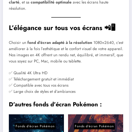
clarté
, et sa
compatibilité optimale
avec les écrans haute
résolution.
L’élégance sur tous vos écrans 📲🖥️
Choisir un
fond d’écran adapté à la résolution
1080×2640, c’est
améliorer à la fois l’esthétique et le confort visuel de votre appareil.
Nos images en 4K offrent un rendu net, équilibré, et immersif, que
vous soyez sur PC, Mac, mobile ou tablette.
✅ Qualité 4K Ultra HD
✅ Téléchargement gratuit et immédiat
✅ Compatible avec tous vos écrans
✅ Large choix de styles et d’ambiances
D’autres fonds d’écran Pokémon :
Fonds d’écran Pokémon
Fonds d’écran Pokémon