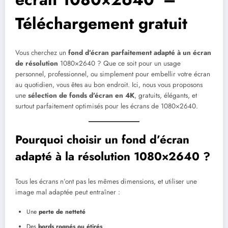
Téléchargement gratuit
Vous cherchez un
fond d’écran parfaitement adapté à un écran
de résolution
1080×2640 ? Que ce soit pour un usage
personnel, professionnel, ou simplement pour embellir votre écran
au quotidien, vous êtes au bon endroit. Ici, nous vous proposons
une
sélection de fonds d’écran en 4K
, gratuits, élégants, et
surtout parfaitement optimisés pour les écrans de 1080×2640.
Pourquoi choisir un fond d’écran
adapté à la résolution 1080×2640 ?
Tous les écrans n’ont pas les mêmes dimensions, et utiliser une
image mal adaptée peut entraîner :
Une
perte de netteté
Des
bords rognés ou étirés