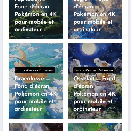
Fond d’écran
d’écran
Pokémon en 4K
Pokémon en 4K
pour mobile et
pour mobile et
ordinateur
ordinateur
Fonds d’écran Pokémon
Fonds d’écran Pokémon
Dracolosse –
Osselait – Fond
Fond d’écran
d’écran
Pokémon en 4K
Pokémon en 4K
pour mobile et
pour mobile et
ordinateur
ordinateur