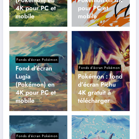
(Pokémon) en
Pokémon en 4K
4K pour PC et
pour PC et
mobile
mobile
Fonds d’écran Pokémon
Fond d’écran
Fonds d’écran Pokémon
Lugia
Pokémon : fond
(Pokémon) en
d’écran Pichu
4K pour PC et
4K gratuit à
mobile
télécharger
Fonds d’écran Pokémon