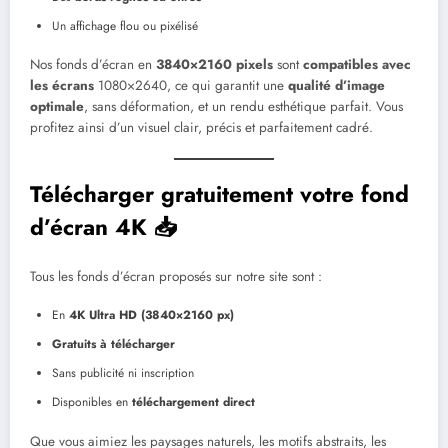
Un affichage flou ou pixélisé
Nos fonds d’écran en
3840×2160 pixels
sont
compatibles avec
les écrans
1080×2640, ce qui garantit une
qualité d’image
optimale
, sans déformation, et un rendu esthétique parfait. Vous
profitez ainsi d’un visuel clair, précis et parfaitement cadré.
Télécharger gratuitement votre fond
d’écran 4K 📥
Tous les fonds d’écran proposés sur notre site sont :
En
4K Ultra HD (3840×2160 px)
Gratuits à télécharger
Sans publicité ni inscription
Disponibles en
téléchargement direct
Que vous aimiez les paysages naturels, les motifs abstraits, les