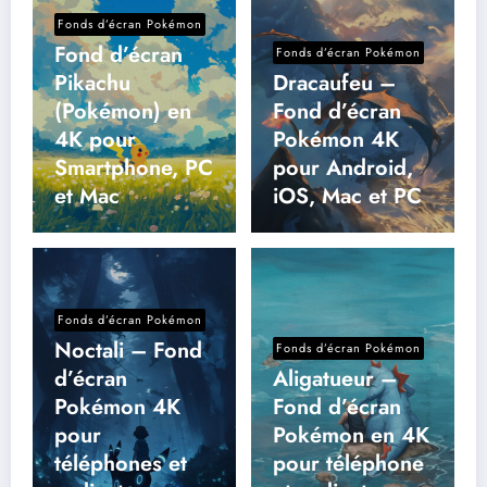
Fonds d’écran Pokémon
Fond d’écran
Fonds d’écran Pokémon
Pikachu
Dracaufeu –
(Pokémon) en
Fond d’écran
4K pour
Pokémon 4K
Smartphone, PC
pour Android,
et Mac
iOS, Mac et PC
Fonds d’écran Pokémon
Noctali – Fond
Fonds d’écran Pokémon
d’écran
Aligatueur –
Pokémon 4K
Fond d’écran
pour
Pokémon en 4K
téléphones et
pour téléphone