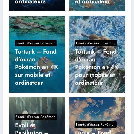
ordinateurs
et ordinateur
Fonds d’écran Pokémon
Fonds d’écran Pokémon
Tortank – Fond
Tortank – Fond
d’écran
d’écran
Pokémon en 4K
Pokémon en 4K
sur mobile et
pour mobile et
ordinateur
ordinateur
Fonds d’écran Pokémon
Evoli et
Fonds d’écran Pokémon
Papilusion –
Lugia – Fond