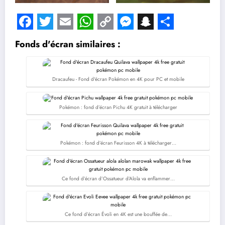
Facebook
Twitter
Email
WhatsApp
Copy
Messenger
Snapchat
Share
Fonds d'écran similaires :
Link
Dracaufeu - Fond d'écran Pokémon en 4K pour PC et mobile
Pokémon : fond d’écran Pichu 4K gratuit à télécharger
Pokémon : fond d’écran Feurisson 4K à télécharger…
Ce fond d’écran d’Ossatueur d’Alola va enflammer…
Ce fond d’écran Évoli en 4K est une bouffée de…