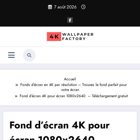
Aller
7 août 2026
au
contenu
Accueil
Fonds d’écran en 4K par résolution – Trouvez le fond parfait pour
votre écran
Fond d’écran 4K pour écran 1080×2640 – Téléchargement gratuit
Fond d’écran 4K pour
écran 1080×2640 –