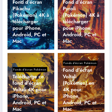
Fond d’écran
Fond d’écran
Pikachu
Pyroli
(Pokémon) 4K à
(Pokémon) 4K à
télécharger
télécharger
pour iPhone,
pour iPhone,
Android, PC et
Android, PC et
Mac
Mac
Fonds d’écran Pokémon
Fond d’écran
Fonds d’écran Pokémon
Télécharge ce
Voltali
fond d’écran
(Pokémon) en
Voltali 4K pour
4K pour
iPhone,
iPhone,
Android, PC et
Android, PC et
Mac
Mac