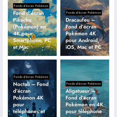
Fonds d’écran Pokémon
Fond d’écran
Fonds d’écran Pokémon
Pikachu
Dracaufeu –
(Pokémon) en
Fond d’écran
4K pour
Pokémon 4K
Smartphone, PC
pour Android,
et Mac
iOS, Mac et PC
Fonds d’écran Pokémon
Noctali – Fond
Fonds d’écran Pokémon
d’écran
Aligatueur –
Pokémon 4K
Fond d’écran
pour
Pokémon en 4K
téléphones et
pour téléphone