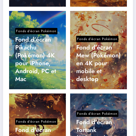
Fonds d’écran Pokémon
Fond d’écran
Fonds d’écran Pokémon
Pikachu
Fond d’écran
(Pokémon) 4K
Mew (Pokémon)
pour iPhone,
en 4K pour
Android, PC et
mobile et
Mac
desktop
Fonds d’écran Pokémon
Fond d’écran
Fonds d’écran Pokémon
Fond d’écran
Tortank