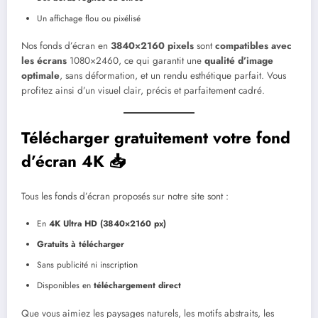
Un affichage flou ou pixélisé
Nos fonds d’écran en
3840×2160 pixels
sont
compatibles avec
les écrans
1080×2460, ce qui garantit une
qualité d’image
optimale
, sans déformation, et un rendu esthétique parfait. Vous
profitez ainsi d’un visuel clair, précis et parfaitement cadré.
Télécharger gratuitement votre fond
d’écran 4K 📥
Tous les fonds d’écran proposés sur notre site sont :
En
4K Ultra HD (3840×2160 px)
Gratuits à télécharger
Sans publicité ni inscription
Disponibles en
téléchargement direct
Que vous aimiez les paysages naturels, les motifs abstraits, les