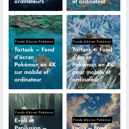
ordinateurs
et ordinateur
Fonds d’écran Pokémon
Fonds d’écran Pokémon
Tortank – Fond
Tortank – Fond
d’écran
d’écran
Pokémon en 4K
Pokémon en 4K
sur mobile et
pour mobile et
ordinateur
ordinateur
Fonds d’écran Pokémon
Evoli et
Fonds d’écran Pokémon
Papilusion –
Lugia – Fond