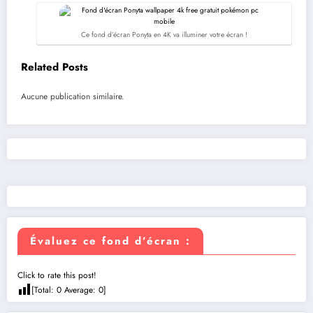
Ce fond d’écran Ponyta en 4K va illuminer votre écran !
Related Posts
Aucune publication similaire.
Évaluez ce fond d’écran :
Click to rate this post!
[Total:
0
Average:
0
]