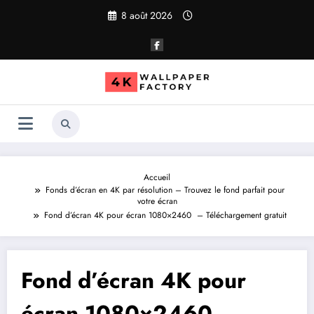
Aller
8 août 2026
au
contenu
Accueil
Fonds d’écran en 4K par résolution – Trouvez le fond parfait pour
votre écran
Fond d’écran 4K pour écran 1080×2460 – Téléchargement gratuit
Fond d’écran 4K pour
écran 1080×2460 –