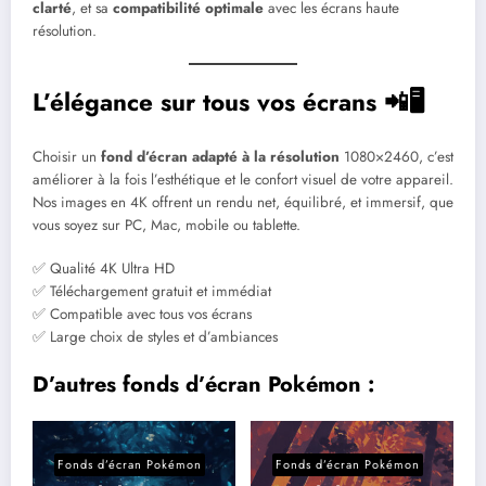
clarté
, et sa
compatibilité optimale
avec les écrans haute
résolution.
L’élégance sur tous vos écrans 📲🖥️
Choisir un
fond d’écran adapté à la résolution
1080×2460, c’est
améliorer à la fois l’esthétique et le confort visuel de votre appareil.
Nos images en 4K offrent un rendu net, équilibré, et immersif, que
vous soyez sur PC, Mac, mobile ou tablette.
✅ Qualité 4K Ultra HD
✅ Téléchargement gratuit et immédiat
✅ Compatible avec tous vos écrans
✅ Large choix de styles et d’ambiances
D’autres fonds d’écran Pokémon :
Fonds d’écran Pokémon
Fonds d’écran Pokémon