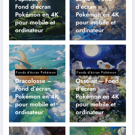
Fond d’écran
d’écran
Pokémon en 4K
Pokémon en 4K
pour mobile et
pour mobile et
ordinateur
ordinateur
Fonds d’écran Pokémon
Fonds d’écran Pokémon
Dracolosse –
Osselait – Fond
Fond d’écran
d’écran
Pokémon en 4K
Pokémon en 4K
pour mobile et
pour mobile et
ordinateur
ordinateur