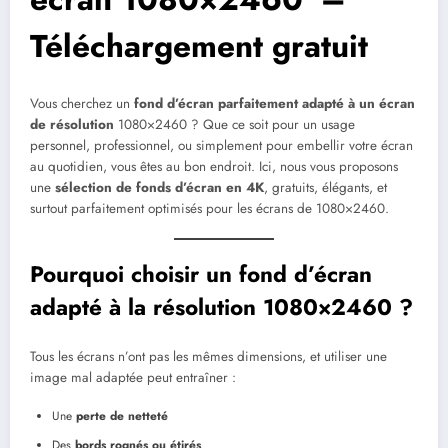
Téléchargement gratuit
Vous cherchez un
fond d’écran parfaitement adapté à un écran
de résolution
1080×2460 ? Que ce soit pour un usage
personnel, professionnel, ou simplement pour embellir votre écran
au quotidien, vous êtes au bon endroit. Ici, nous vous proposons
une
sélection de fonds d’écran en 4K
, gratuits, élégants, et
surtout parfaitement optimisés pour les écrans de 1080×2460.
Pourquoi choisir un fond d’écran
adapté à la résolution 1080×2460 ?
Tous les écrans n’ont pas les mêmes dimensions, et utiliser une
image mal adaptée peut entraîner :
Une
perte de netteté
Des
bords rognés ou étirés