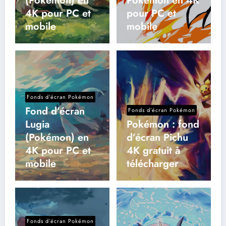
(Pokémon) en
Pokémon en 4K
4K pour PC et
pour PC et
mobile
mobile
Fonds d’écran Pokémon
Fond d’écran
Fonds d’écran Pokémon
Lugia
Pokémon : fond
(Pokémon) en
d’écran Pichu
4K pour PC et
4K gratuit à
mobile
télécharger
Fonds d’écran Pokémon