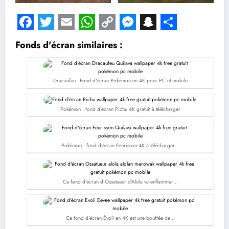
Facebook
Twitter
Email
WhatsApp
Copy
Messenger
Snapchat
Share
Fonds d'écran similaires :
Link
Dracaufeu - Fond d'écran Pokémon en 4K pour PC et mobile
Pokémon : fond d’écran Pichu 4K gratuit à télécharger
Pokémon : fond d’écran Feurisson 4K à télécharger…
Ce fond d’écran d’Ossatueur d’Alola va enflammer…
Ce fond d’écran Évoli en 4K est une bouffée de…