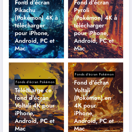
Fond d’écran
Fond d’écran
Pikachu
Pyroli
(Pokémon) 4K à
(Pokémon) 4K à
télécharger
télécharger
pour iPhone,
pour iPhone,
Android, PC et
Android, PC et
Mac
Mac
Fonds d’écran Pokémon
Fond d’écran
Fonds d’écran Pokémon
Télécharge ce
Voltali
fond d’écran
(Pokémon) en
Voltali 4K pour
4K pour
iPhone,
iPhone,
Android, PC et
Android, PC et
Mac
Mac