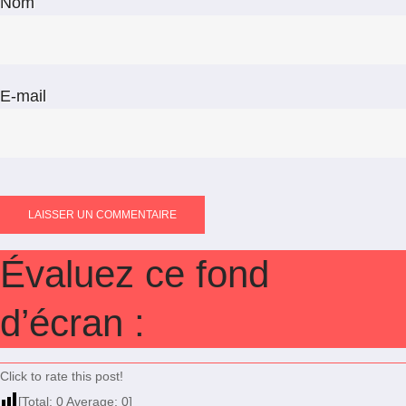
Nom
E-mail
Évaluez ce fond
d’écran :
Click to rate this post!
[Total:
0
Average:
0
]