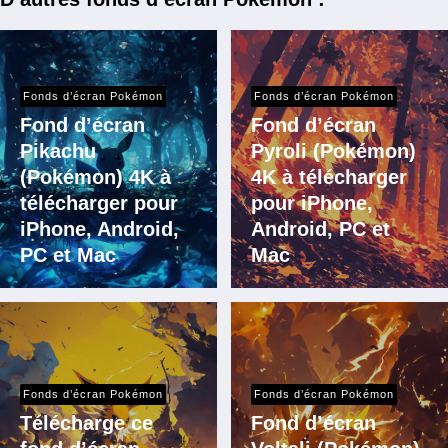
Fonds d’écran Pokémon
Fonds d’écran Pokémon
Fond d’écran
Fond d’écran
Pikachu
Pyroli (Pokémon)
(Pokémon) 4K à
4K à télécharger
télécharger pour
pour iPhone,
iPhone, Android,
Android, PC et
PC et Mac
Mac
Fonds d’écran Pokémon
Fonds d’écran Pokémon
Télécharge ce
Fond d’écran