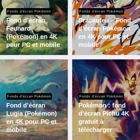
Fonds d’écran Pokémon
Fonds d’écran Pokémon
Fond d’écran
Dracaufeu – Fond
Feunard
d’écran Pokémon
(Pokémon) en 4K
en 4K pour PC et
pour PC et mobile
mobile
Fonds d’écran Pokémon
Fonds d’écran Pokémon
Fond d’écran
Pokémon : fond
Lugia (Pokémon)
d’écran Pichu 4K
en 4K pour PC et
gratuit à
mobile
télécharger