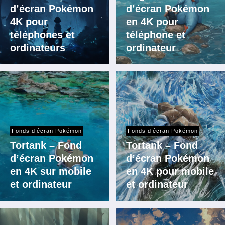
d’écran Pokémon
d’écran Pokémon
4K pour
en 4K pour
téléphones et
téléphone et
ordinateurs
ordinateur
Fonds d’écran Pokémon
Fonds d’écran Pokémon
Tortank – Fond
Tortank – Fond
d’écran Pokémon
d’écran Pokémon
en 4K sur mobile
en 4K pour mobile
et ordinateur
et ordinateur