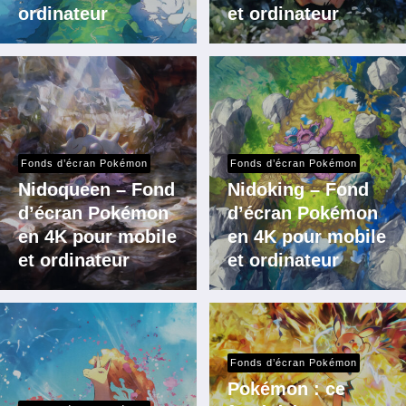
ordinateur
et ordinateur
Fonds d’écran Pokémon
Fonds d’écran Pokémon
Nidoqueen – Fond
Nidoking – Fond
d’écran Pokémon
d’écran Pokémon
en 4K pour mobile
en 4K pour mobile
et ordinateur
et ordinateur
Fonds d’écran Pokémon
Pokémon : ce