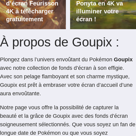
d’écran Feurisson
Ponyta en 4K va
4K à télécharger
illuminer votre
gratuitement
écran !
À propos de Goupix :
Plongez dans l’univers envoûtant du Pokémon
Goupix
avec notre collection de fonds d’écran à son effigie.
Avec son pelage flamboyant et son charme mystique,
Goupix est prêt à embraser votre écran d’accueil d’une
aura envoûtante.
Notre page vous offre la possibilité de capturer la
beauté et la grâce de Goupix avec des fonds d’écran
soigneusement sélectionnés. Que vous soyez un fan de
longue date de Pokémon ou que vous soyez