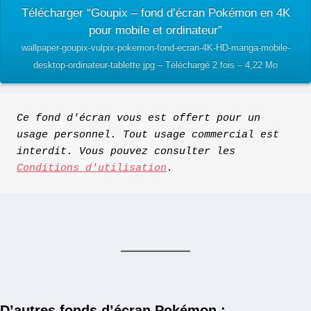
Télécharger “Goupix – fond d’écran Pokémon en 4K
pour mobile et ordinateur”
wallpaper-goupix-vulpix-pokemon-fond-ecran-4K-HD-manga-mobile-
desktop-ordinateur-tablette.jpg – Téléchargé 2 fois – 4,22 Mo
Ce fond d'écran vous est offert pour un 
usage personnel. Tout usage commercial est 
interdit. Vous pouvez consulter les 
Conditions d'utilisation
.
D’autres fonds d’écran Pokémon :