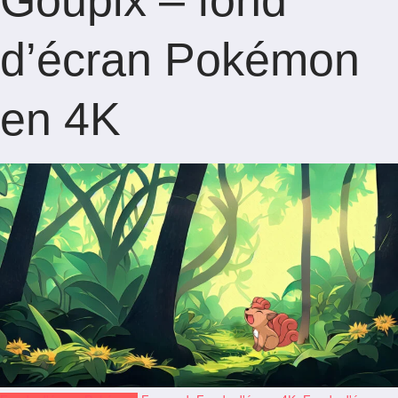
Goupix – fond
d’écran Pokémon
en 4K