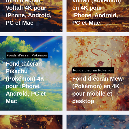
fond d’écran
Voltali (Pokémon)
Voltali 4K pour
en 4K pour
iPhone, Android,
iPhone, Android,
PC et Mac
PC et Mac
Fonds d’écran Pokémon
Fond d’écran
Pikachu
Fonds d’écran Pokémon
(Pokémon) 4K
Fond d’écran Mew
pour iPhone,
(Pokémon) en 4K
Android, PC et
pour mobile et
Mac
desktop