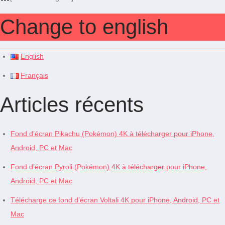
Change to english
English
Français
Articles récents
Fond d’écran Pikachu (Pokémon) 4K à télécharger pour iPhone,
Android, PC et Mac
Fond d’écran Pyroli (Pokémon) 4K à télécharger pour iPhone,
Android, PC et Mac
Télécharge ce fond d’écran Voltali 4K pour iPhone, Android, PC et
Mac