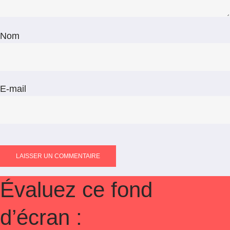
Nom
E-mail
Évaluez ce fond
d’écran :