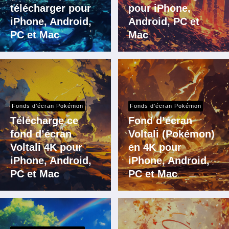
télécharger pour
pour iPhone,
iPhone, Android,
Android, PC et
PC et Mac
Mac
Fonds d’écran Pokémon
Fonds d’écran Pokémon
Télécharge ce
Fond d’écran
fond d’écran
Voltali (Pokémon)
Voltali 4K pour
en 4K pour
iPhone, Android,
iPhone, Android,
PC et Mac
PC et Mac