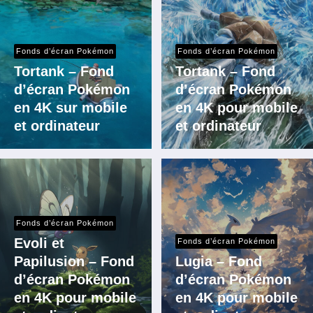
Fonds d’écran Pokémon
Fonds d’écran Pokémon
Tortank – Fond
Tortank – Fond
d’écran Pokémon
d’écran Pokémon
en 4K sur mobile
en 4K pour mobile
et ordinateur
et ordinateur
Fonds d’écran Pokémon
Evoli et
Fonds d’écran Pokémon
Papilusion – Fond
Lugia – Fond
d’écran Pokémon
d’écran Pokémon
en 4K pour mobile
en 4K pour mobile