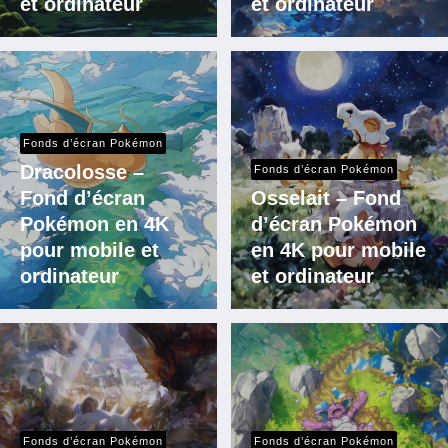
et ordinateur
et ordinateur
Fonds d’écran Pokémon
Dracolosse –
Fonds d’écran Pokémon
Fond d’écran
Osselait – Fond
Pokémon en 4K
d’écran Pokémon
pour mobile et
en 4K pour mobile
ordinateur
et ordinateur
Fonds d’écran Pokémon
Fonds d’écran Pokémon