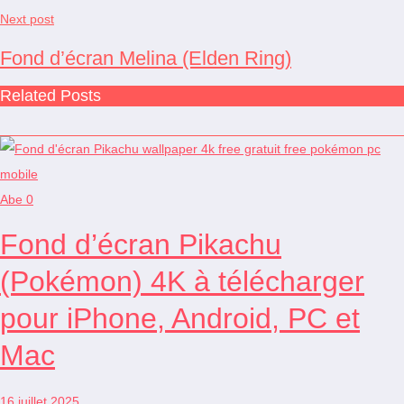
Next post
Fond d’écran Melina (Elden Ring)
Related Posts
Abe
0
Fond d’écran Pikachu
(Pokémon) 4K à télécharger
pour iPhone, Android, PC et
Mac
16 juillet 2025