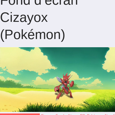
Fond d’écran
Cizayox
(Pokémon)