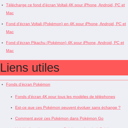
Télécharge ce fond d’écran Voltali 4K pour iPhone, Android, PC et
Mac
Fond d’écran Voltali (Pokémon) en 4K pour iPhone, Android, PC et
Mac
Fond d’écran Pikachu (Pokémon) 4K pour iPhone, Android, PC et
Mac
Liens utiles
Fonds d’écran Pokémon
Fonds d’écran 4K pour tous les modèles de téléphones
Est-ce que ces Pokémon peuvent évoluer sans échange ?
Comment avoir ces Pokémon dans Pokémon Go