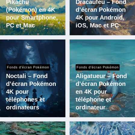
Pikachu
Dracaufeu – Fond
(Pokémon) en 4K
d’écran Pokémon
pour Smartphone,
4K pour Android,
PC et Mac
iOS, Mac et PC
Fonds d’écran Pokémon
Fonds d’écran Pokémon
Noctali – Fond
Aligatueur – Fond
d’écran Pokémon
d’écran Pokémon
4K pour
en 4K pour
téléphones et
téléphone et
ordinateurs
ordinateur