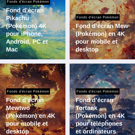
Fonds d’écran Pokémon
Fond d’écran
Pikachu
Fonds d’écran Pokémon
(Pokémon) 4K
Fond d’écran Mew
pour iPhone,
(Pokémon) en 4K
Android, PC et
pour mobile et
Mac
desktop
Fonds d’écran Pokémon
Fonds d’écran Pokémon
Fond d’écran
Fond d’écran
Mewtwo
Tortank
(Pokémon) en 4K
(Pokémon) en 4K
pour mobile et
pour téléphones
desktop
et ordinateurs