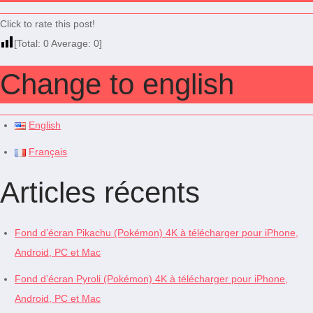
Click to rate this post!
[Total:
0
Average:
0
]
Change to english
English
Français
Articles récents
Fond d’écran Pikachu (Pokémon) 4K à télécharger pour iPhone,
Android, PC et Mac
Fond d’écran Pyroli (Pokémon) 4K à télécharger pour iPhone,
Android, PC et Mac