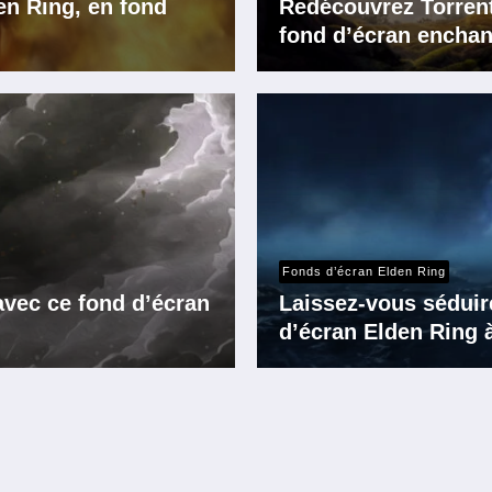
n Ring, en fond
Redécouvrez Torrent,
fond d’écran enchan
Fonds d’écran Elden Ring
avec ce fond d’écran
Laissez-vous séduir
d’écran Elden Ring à