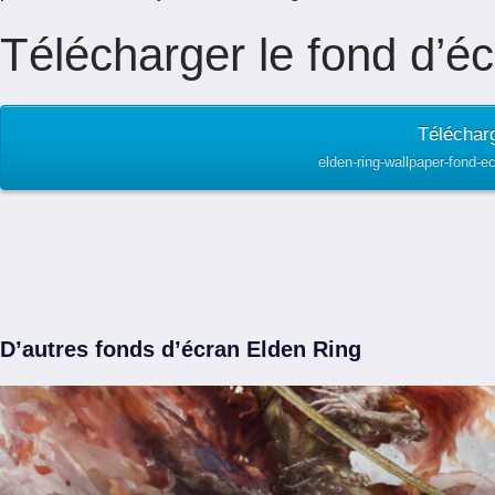
Télécharger le fond d’éc
Télécharg
elden-ring-wallpaper-fond-e
D’autres fonds d’écran Elden Ring