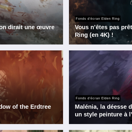
Fonds d’écran Elden Ring
’on dirait une œuvre
Vous n’êtes pas prê
Ring (en 4K) !
Fonds d’écran Elden Ring
dow of the Erdtree
Malénia, la déesse d
un style peinture à l