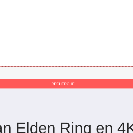
ran Elden Ring en 4