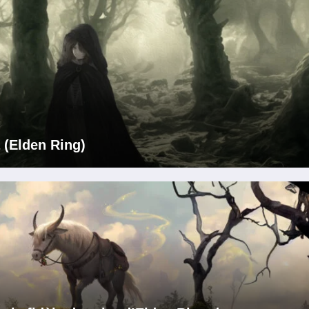
 (Elden Ring)