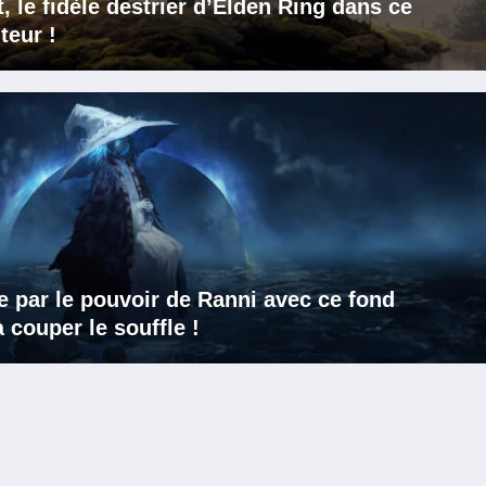
 le fidèle destrier d’Elden Ring dans ce
teur !
e par le pouvoir de Ranni avec ce fond
 couper le souffle !