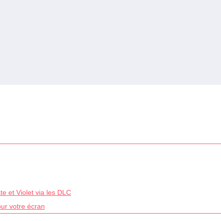
e et Violet via les DLC
our votre écran