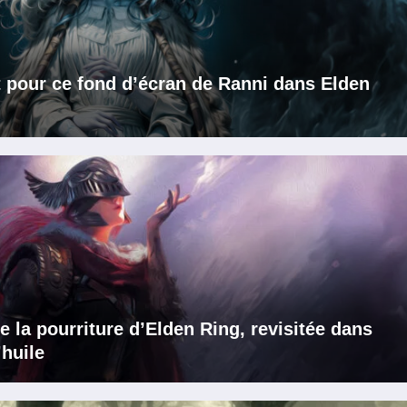
t pour ce fond d’écran de Ranni dans Elden
e la pourriture d’Elden Ring, revisitée dans
’huile