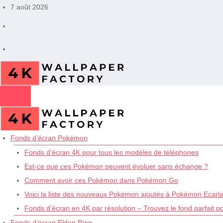
Aller
7 août 2026
au
contenu
Fonds d’écran Pokémon
Fonds d’écran 4K pour tous les modèles de téléphones
Est-ce que ces Pokémon peuvent évoluer sans échange ?
Comment avoir ces Pokémon dans Pokémon Go
Voici la liste des nouveaux Pokémon ajoutés à Pokémon Ecarlat
Fonds d’écran en 4K par résolution – Trouvez le fond parfait p
Fonds d’écran Elden Ring