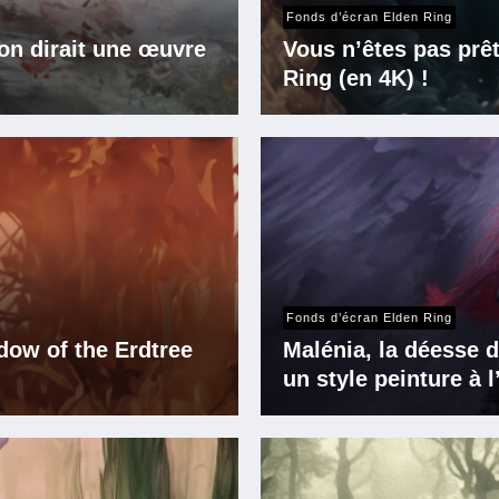
Fonds d’écran Elden Ring
’on dirait une œuvre
Vous n’êtes pas prê
Ring (en 4K) !
Fonds d’écran Elden Ring
dow of the Erdtree
Malénia, la déesse d
un style peinture à l