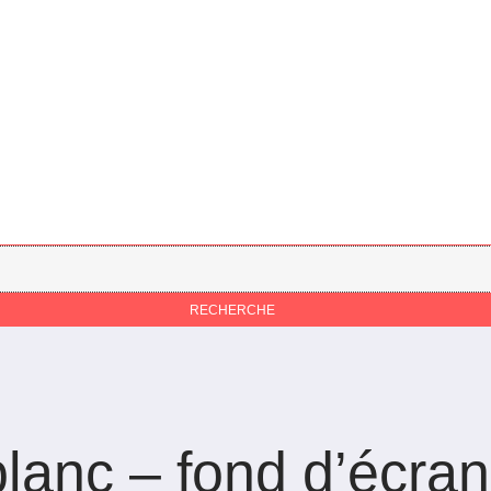
blanc – fond d’écra