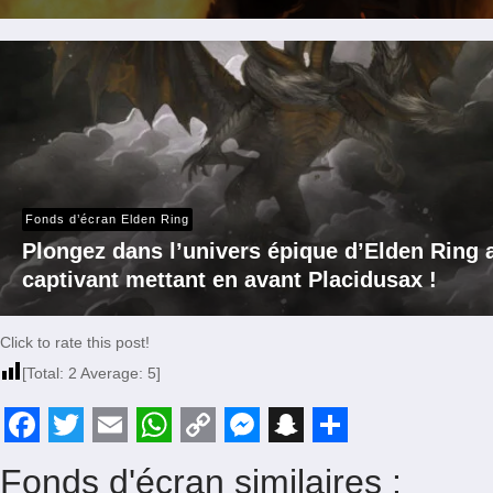
Fonds d’écran Elden Ring
Plongez dans l’univers épique d’Elden Ring 
captivant mettant en avant Placidusax !
Click to rate this post!
[Total:
2
Average:
5
]
F
T
E
W
C
M
S
S
Fonds d'écran similaires :