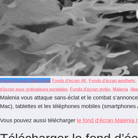
Fonds d'écran Elden Ring
Fonds d'écran 4K
,
Fonds d'écran aesthetic
,
d'écran pour ordinateurs portables
,
Fonds d'écran stylés
,
Malenia
Abe
Malenia vous attaque sans-éclat et le combat s’annonce 
Mac), tablettes et les téléphones mobiles (smartphones 
Vous pouvez aussi télécharger
le fond d’écran Malenia r