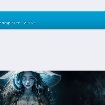
léchargé 34 fois – 2,96 Mo