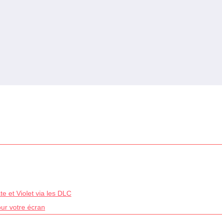
e et Violet via les DLC
our votre écran