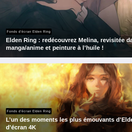
Fonds d’écran Elden Ring
Elden Ring : redécouvrez Melina, revisitée d
manga/anime et peinture à l’huile !
Fonds d’écran Elden Ring
L’un des moments les plus émouvants d’Elde
d’écran 4K