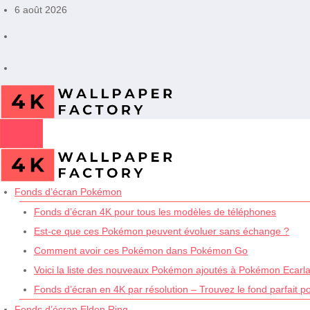
Aller
6 août 2026
au
contenu
Fonds d’écran Pokémon
Fonds d’écran 4K pour tous les modèles de téléphones
Est-ce que ces Pokémon peuvent évoluer sans échange ?
Comment avoir ces Pokémon dans Pokémon Go
Voici la liste des nouveaux Pokémon ajoutés à Pokémon Ecarlat
Fonds d’écran en 4K par résolution – Trouvez le fond parfait p
Fonds d’écran Elden Ring