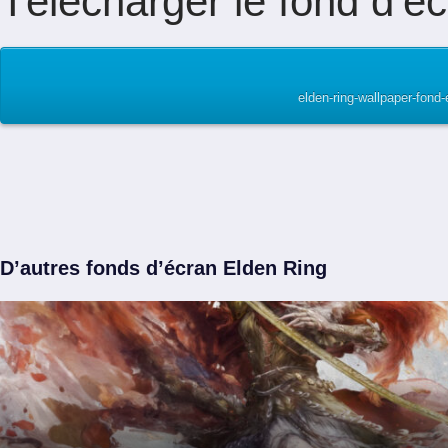
Télécharger le fond d’éc
elden-ring-wallpaper-fond
D’autres fonds d’écran Elden Ring