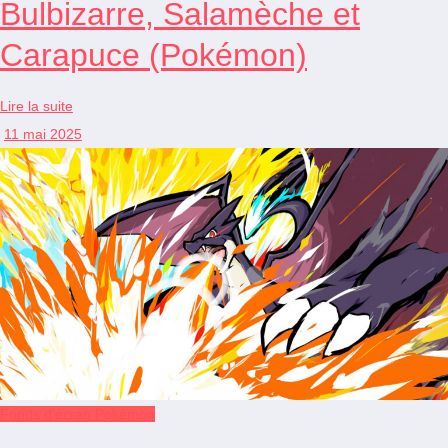
Bulbizarre, Salamèche et
Carapuce (Pokémon)
Lire la suite
11 mai 2025
Fonds d'écran Pokémon