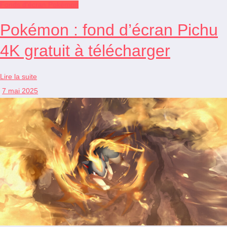
Fonds d'écran Pokémon
Pokémon : fond d’écran Pichu
4K gratuit à télécharger
Lire la suite
7 mai 2025