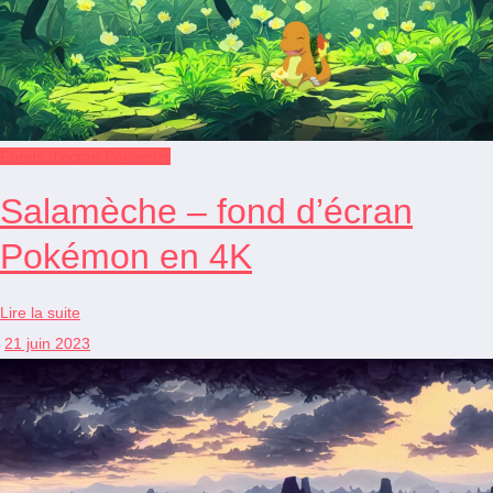
Fonds d'écran Pokémon
Salamèche – fond d’écran
Pokémon en 4K
Lire la suite
21 juin 2023