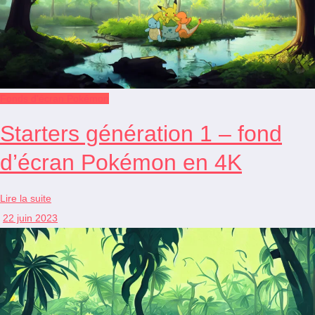
Fonds d'écran Pokémon
Starters génération 1 – fond
d’écran Pokémon en 4K
Lire la suite
22 juin 2023