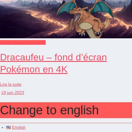
Fonds d'écran Pokémon
Dracaufeu – fond d’écran
Pokémon en 4K
Lire la suite
19 juin 2023
Change to english
English