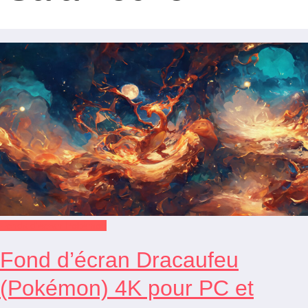
Fonds d'écran Pokémon
Fond d’écran Dracaufeu
(Pokémon) 4K pour PC et