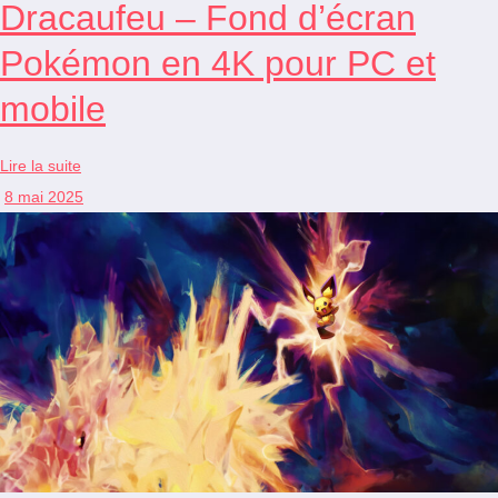
Dracaufeu – Fond d’écran
Pokémon en 4K pour PC et
mobile
Lire la suite
8 mai 2025