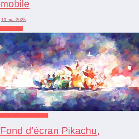
mobile
13 mai 2025
Lire la suite
Fonds d'écran Pokémon
Fond d’écran Pikachu,