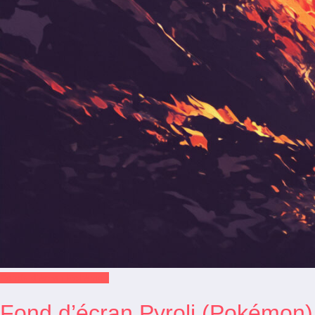
Fonds d'écran Pokémon
Fond d’écran Pyroli (Pokémon)