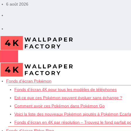
Aller
6 août 2026
au
contenu
Fonds d’écran Pokémon
Fonds d’écran 4K pour tous les modèles de téléphones
Est-ce que ces Pokémon peuvent évoluer sans échange ?
Comment avoir ces Pokémon dans Pokémon Go
Voici la liste des nouveaux Pokémon ajoutés à Pokémon Ecarlat
Fonds d’écran en 4K par résolution – Trouvez le fond parfait p
Fonds d’écran Elden Ring