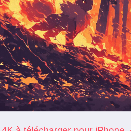
 4K à télécharger pour iPhone,