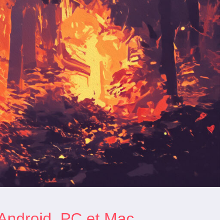
 Android, PC et Mac