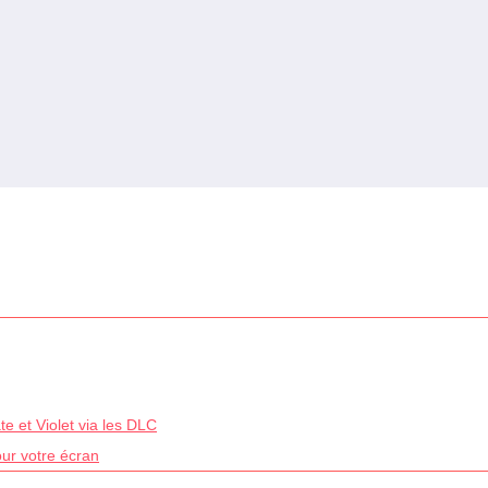
e et Violet via les DLC
our votre écran