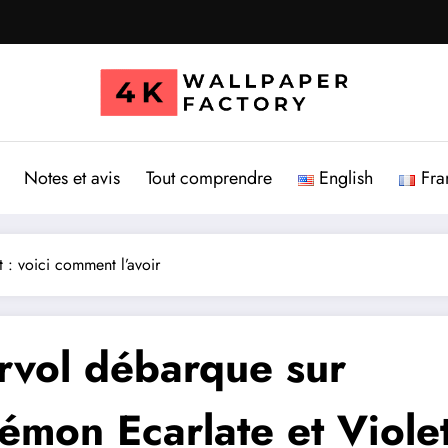
Notes et avis
Tout comprendre
English
Fra
 : voici comment l’avoir
rvol débarque sur
émon Ecarlate et Violet