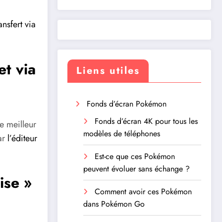
nsfert via
et via
Liens utiles
Fonds d’écran Pokémon
Fonds d’écran 4K pour tous les
e meilleur
modèles de téléphones
ar
l’éditeur
Est-ce que ces Pokémon
peuvent évoluer sans échange ?
ise »
Comment avoir ces Pokémon
dans Pokémon Go