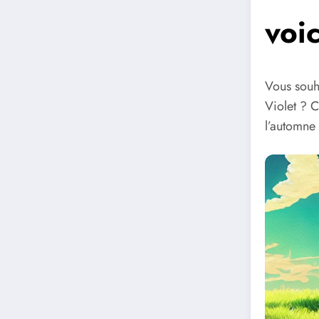
voi
Vous souh
Violet ? C
l’automne