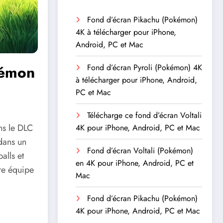
Fond d’écran Pikachu (Pokémon)
4K à télécharger pour iPhone,
Android, PC et Mac
kémon
Fond d’écran Pyroli (Pokémon) 4K
à télécharger pour iPhone, Android,
PC et Mac
Télécharge ce fond d’écran Voltali
ns le DLC
4K pour iPhone, Android, PC et Mac
 dans un
Fond d’écran Voltali (Pokémon)
alls et
en 4K pour iPhone, Android, PC et
re équipe
Mac
Fond d’écran Pikachu (Pokémon)
4K pour iPhone, Android, PC et Mac