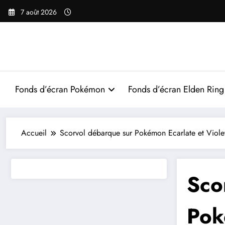
Aller
7 août 2026
au
contenu
Fonds d’écran Pokémon
Fonds d’écran Elden Ring
Accueil
Scorvol débarque sur Pokémon Ecarlate et Violet
Sco
Pok