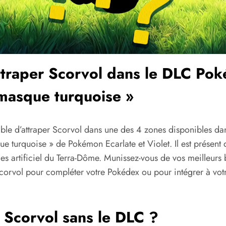
ttraper Scorvol dans le DLC Po
masque turquoise »
sible d’attraper Scorvol dans une des 4 zones disponibles da
e turquoise » de Pokémon Ecarlate et Violet. Il est présent
s artificiel du Terra-Dôme. Munissez-vous de vos meilleurs b
Scorvol pour compléter votre Pokédex ou pour intégrer à vot
 Scorvol sans le DLC ?