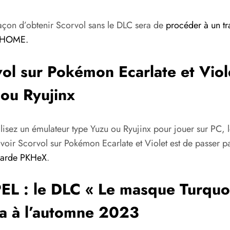
façon d’obtenir Scorvol sans le DLC sera de
procéder à un tra
 HOME.
ol sur Pokémon Ecarlate et Viol
ou Ryujinx
ilisez un émulateur type Yuzu ou Ryujinx pour jouer sur PC, l
voir Scorvol sur Pokémon Ecarlate et Violet est de passer p
garde PKHeX
.
L : le DLC « Le masque Turquo
ra à l’automne 2023