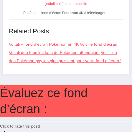
Pokémon : fond d’écran Feurisson 4K à télécharger…
Related Posts
Voltali – fond d’écran Pokémon en 4K
Voici le fond d’écran
Voltali que tous les fans de Pokémon attendaient
Voici l’un
des Pokémon psy les plus puissant pour votre fond d’écran !
Évaluez ce fond
d’écran :
Click to rate this post!