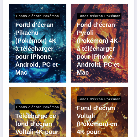
Fonds d’écran Pokémon
Fonds d’écran Pokémon
Fond d’écran
Fond d’écran
Pikachu
Pyroli
(Pokémon) 4K
(Pokémon) 4K
à télécharger
à télécharger
pour iPhone,
pour iPhone,
Android, PC et
Android, PC et
Mac
Mac
Fonds d’écran Pokémon
Fond d’écran
Fonds d’écran Pokémon
Télécharge ce
Voltali
fond d’écran
(Pokémon) en
Voltali 4K pour
4K pour