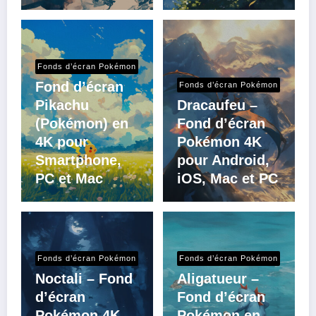
Fonds d’écran Pokémon
Fond d’écran
Fonds d’écran Pokémon
Pikachu
Dracaufeu –
(Pokémon) en
Fond d’écran
4K pour
Pokémon 4K
Smartphone,
pour Android,
PC et Mac
iOS, Mac et PC
Fonds d’écran Pokémon
Fonds d’écran Pokémon
Noctali – Fond
Aligatueur –
d’écran
Fond d’écran
Pokémon 4K
Pokémon en