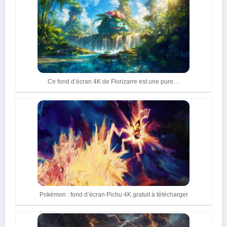
Ce fond d’écran 4K de Florizarre est une pure…
Pokémon : fond d’écran Pichu 4K gratuit à télécharger