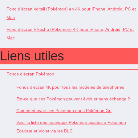
Fond d’écran Voltali (Pokémon) en 4K pour iPhone, Android, PC et
Mac
Fond d’écran Pikachu (Pokémon) 4K pour iPhone, Android, PC et
Mac
Liens utiles
Fonds d’écran Pokémon
Fonds d’écran 4K pour tous les modèles de téléphones
Est-ce que ces Pokémon peuvent évoluer sans échange ?
Comment avoir ces Pokémon dans Pokémon Go
Voici la liste des nouveaux Pokémon ajoutés à Pokémon
Ecarlate et Violet via les DLC