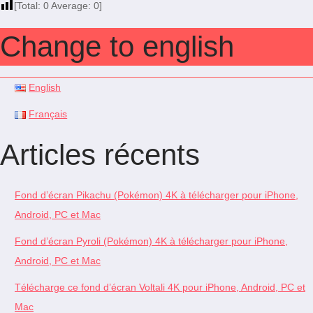
[Total:
0
Average:
0
]
Change to english
English
Français
Articles récents
Fond d’écran Pikachu (Pokémon) 4K à télécharger pour iPhone,
Android, PC et Mac
Fond d’écran Pyroli (Pokémon) 4K à télécharger pour iPhone,
Android, PC et Mac
Télécharge ce fond d’écran Voltali 4K pour iPhone, Android, PC et
Mac