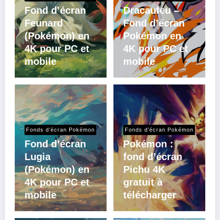
Fond d’écran
Dracaufeu –
Feunard
Fond d’écran
(Pokémon) en
Pokémon en
4K pour PC et
4K pour PC et
mobile
mobile
Fonds d’écran Pokémon
Fonds d’écran Pokémon
Fond d’écran
Pokémon :
Lugia
fond d’écran
(Pokémon) en
Pichu 4K
4K pour PC et
gratuit à
mobile
télécharger