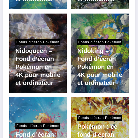
Fonds d’écran Pokémon
Fonds d’écran Pokémon
Nidoqueen –
Nidoking –
Fond d’écran
Fond d’écran
Pokémon en
Pokémon en
4K pour mobile
4K pour mobile
et ordinateur
et ordinateur
Fonds d’écran Pokémon
Pokémon : ce
Fonds d’écran Pokémon
Fond d’écran
fond d’écran