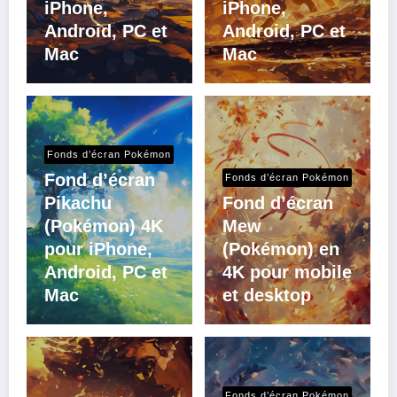
iPhone,
iPhone,
Android, PC et
Android, PC et
Mac
Mac
Fonds d’écran Pokémon
Fond d’écran
Fonds d’écran Pokémon
Pikachu
Fond d’écran
(Pokémon) 4K
Mew
pour iPhone,
(Pokémon) en
Android, PC et
4K pour mobile
Mac
et desktop
Fonds d’écran Pokémon