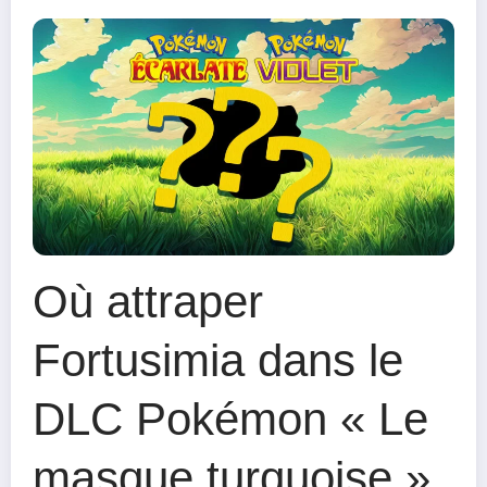
Où attraper
Fortusimia dans le
DLC Pokémon « Le
masque turquoise »