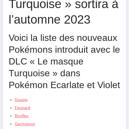
Turquoise » sortira à
l’automne 2023
Voici la liste des nouveaux
Pokémons introduit avec le
DLC « Le masque
Turquoise » dans
Pokémon Ecarlate et Violet
Goupix
Feunard
Ronflex
Germignon