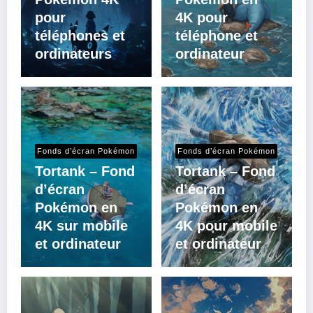
pour
4K pour
téléphones et
téléphone et
ordinateurs
ordinateur
Fonds d’écran Pokémon
Fonds d’écran Pokémon
Tortank – Fond
Tortank – Fond
d’écran
d’écran
Pokémon en
Pokémon en
4K sur mobile
4K pour mobile
et ordinateur
et ordinateur